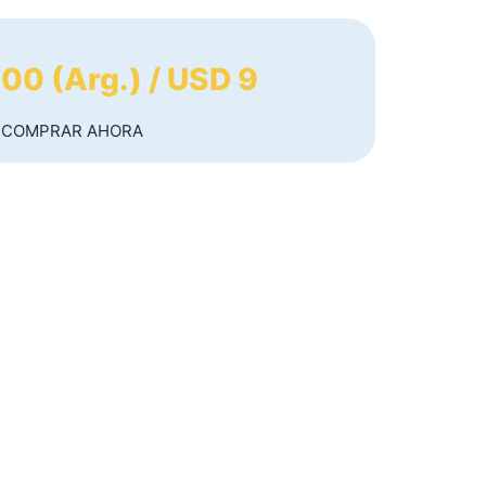
00 (Arg.) / USD 9
COMPRAR AHORA