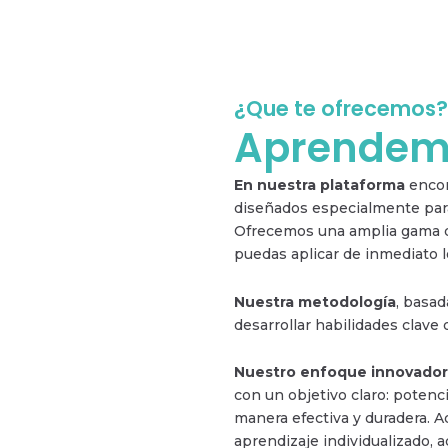
¿Que te ofrecemos?
Aprendemo
En nuestra plataforma
encon
diseñados especialmente para
Ofrecemos una amplia gama de
puedas aplicar de inmediato 
Nuestra metodología
, basad
desarrollar habilidades clave 
Nuestro enfoque innovador
con un objetivo claro: potenc
manera efectiva y duradera. 
aprendizaje individualizado, 