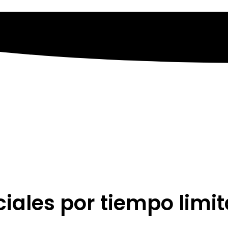
dos
Cursos en Vivo
Productos
Contacto
ciales por tiempo limit