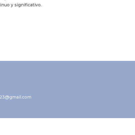
uo y significativo.
23@gmail.com