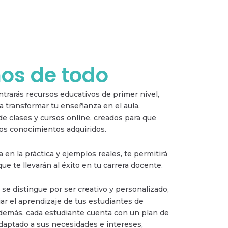
s de todo
trarás recursos educativos de primer nivel,
 transformar tu enseñanza en el aula.
 clases y cursos online, creados para que
los conocimientos adquiridos.
a en la práctica y ejemplos reales, te permitirá
que te llevarán al éxito en tu carrera docente.
se distingue por ser creativo y personalizado,
iar el aprendizaje de tus estudiantes de
Además, cada estudiante cuenta con un plan de
adaptado a sus necesidades e intereses,