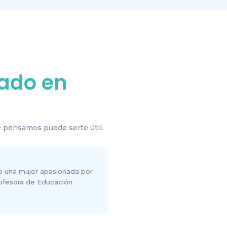
ado en
 pensamos puede serte útil.
o una mujer apasionada por
rofesora de Educación