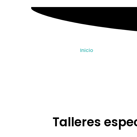
Inicio
Cursos Graba
Talleres espe