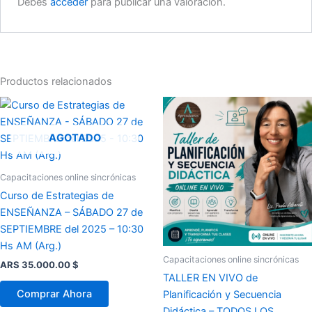
Debes
acceder
para publicar una valoración.
Productos relacionados
AGOTADO
Capacitaciones online sincrónicas
Curso de Estrategias de
ENSEÑANZA – SÁBADO 27 de
SEPTIEMBRE del 2025 – 10:30
Hs AM (Arg.)
Capacitaciones online sincrónicas
ARS 35.000.00
$
TALLER EN VIVO de
Comprar Ahora
Planificación y Secuencia
Didáctica – TODOS LOS