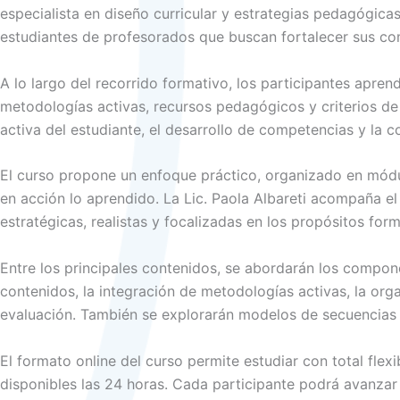
especialista en diseño curricular y estrategias pedagógicas
estudiantes de profesorados que buscan fortalecer sus co
A lo largo del recorrido formativo, los participantes apren
metodologías activas, recursos pedagógicos y criterios de
activa del estudiante, el desarrollo de competencias y la c
El curso propone un enfoque práctico, organizado en módu
en acción lo aprendido. La Lic. Paola Albareti acompaña el
estratégicas, realistas y focalizadas en los propósitos form
Entre los principales contenidos, se abordarán los compone
contenidos, la integración de metodologías activas, la orga
evaluación. También se explorarán modelos de secuencias di
El formato online del curso permite estudiar con total fle
disponibles las 24 horas. Cada participante podrá avanzar 