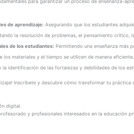
undamentales para garantizar un proceso de enseñanza-apren
des de aprendizaje:
Asegurando que los estudiantes adquie
ndo la resolución de problemas, el pensamiento crítico, la 
ales de los estudiantes:
Permitiendo una enseñanza más per
los materiales y el tiempo se utilicen de manera eficiente.
 la identificación de las fortalezas y debilidades de los 
izaje! Inscríbete y descubre cómo transformar tu práctica 
n digital.
profesorado y profesionales interesados en la educación pr