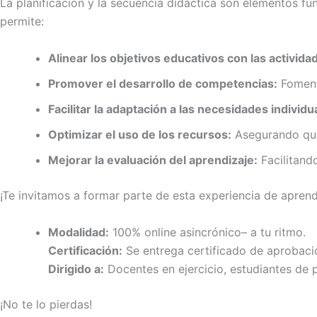
La planificación y la secuencia didáctica son elementos f
permite:
Alinear los objetivos educativos con las activida
Promover el desarrollo de competencias:
Fomenta
Facilitar la adaptación a las necesidades individu
Optimizar el uso de los recursos:
Asegurando que 
Mejorar la evaluación del aprendizaje:
Facilitando
¡Te invitamos a formar parte de esta experiencia de aprend
Modalidad:
100% online asincrónico– a tu ritmo.
Certificación:
Se entrega certificado de aprobació
Dirigido a:
Docentes en ejercicio, estudiantes de 
¡No te lo pierdas!