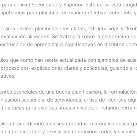
 para el nivel Secundario y Superior. Este curso está dirig
mpetencias para planificar de manera efectiva, coherente 
derán a diseñar planificaciones claras, estructuradas y flex
 evaluación alineados. Se trabajará sobre la elaboración d
onstrucción de aprendizajes significativos en distintos con
los que combinan teoría actualizada con ejemplos de aula
 proceso con explicaciones claras y aplicables, guiando a 
ativos.
ntes esenciales de una buena planificación, la formulación
nización secuencial de actividades, el uso de recursos digi
dácticas para diversas áreas y niveles, brindando herramie
xibilidad, accediendo a clases grabadas, materiales descar
a su propio ritmo y revisar los contenidos todas las veces