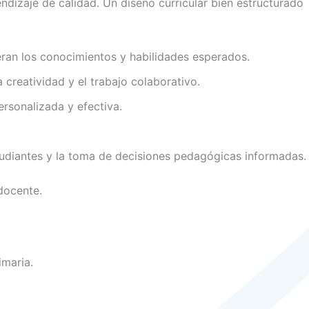
dizaje de calidad. Un diseño curricular bien estructurado
ran los conocimientos y habilidades esperados.
creatividad y el trabajo colaborativo.
sonalizada y efectiva.
estudiantes y la toma de decisiones pedagógicas informadas.
docente.
imaria.