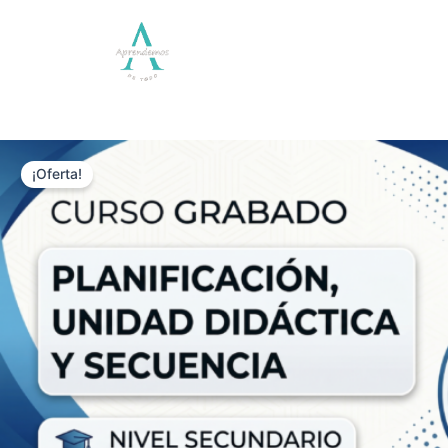
Inicio
Cursos Graba
¡Oferta!