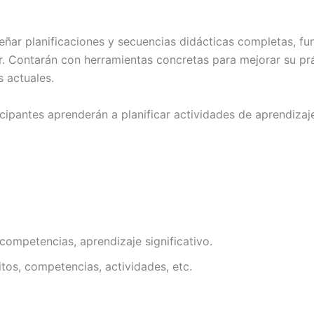
diseñar planificaciones y secuencias didácticas completas,
or. Contarán con herramientas concretas para mejorar su pr
 actuales.
icipantes aprenderán a planificar actividades de aprendizaj
competencias, aprendizaje significativo.
itos, competencias, actividades, etc.